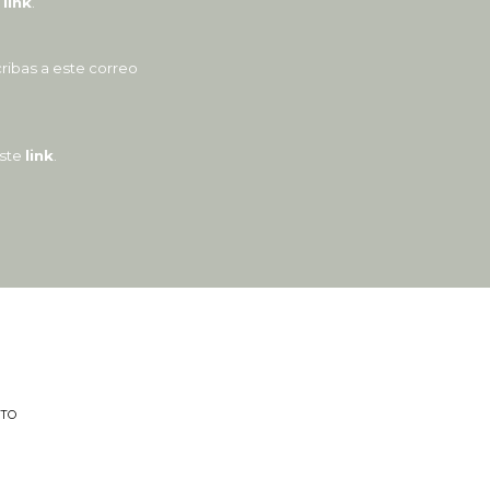
e
link
.
ribas a este correo
este
link
.
TO