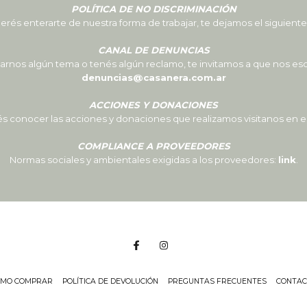
POLÍTICA DE NO DISCRIMINACIÓN
uerés enterarte de nuestra forma de trabajar, te dejamos el siguient
CANAL DE DENUNCIAS
rnos algún tema o tenés algún reclamo, te invitamos a que nos esc
denuncias@casanera.com.ar
ACCIONES Y DONACIONES
és conocer las acciones y donaciones que realizamos visitanos en 
COMPLIANCE A PROVEEDORES
Normas sociales y ambientales exigidas a los proveedores:
link
.
ÓMO COMPRAR
POLÍTICA DE DEVOLUCIÓN
PREGUNTAS FRECUENTES
CONTAC