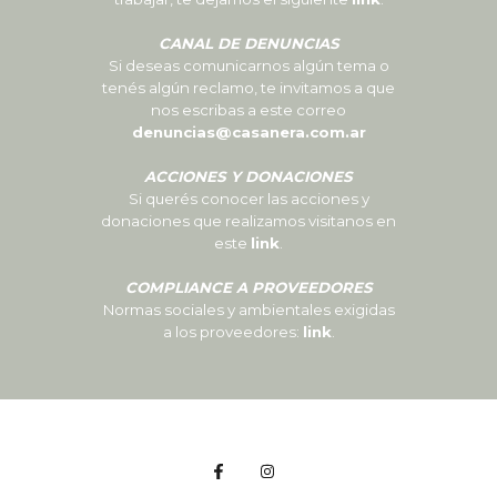
CANAL DE DENUNCIAS
Si deseas comunicarnos algún tema o
tenés algún reclamo, te invitamos a que
nos escribas a este correo
denuncias@casanera.com.ar
ACCIONES Y DONACIONES
Si querés conocer las acciones y
donaciones que realizamos visitanos en
este
link
.
COMPLIANCE A PROVEEDORES
Normas sociales y ambientales exigidas
a los proveedores:
link
.