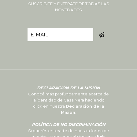
SUSCRIBITE Y ENTERATE DE TODAS LAS
NOVEDADES
DECLARACIÓN DE LA MISIÓN
Conocé más profundamente acerca de
la identidad de Casa Nera haciendo
click en nuestra
Declaración de la
Misión
.
POLÍTICA DE NO DISCRIMINACIÓN
Si querés enterarte de nuestra forma de
trabajar, te dejamos el siguiente
link
.